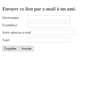
Envoyer ce lien par e-mail à un ami.
Destinataire
Expéditeur
Votre adresse e-mail
Sujet
Expédier
Annuler