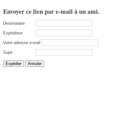
Envoyer ce lien par e-mail à un ami.
Destinataire
Expéditeur
Votre adresse e-mail
Sujet
Expédier
Annuler