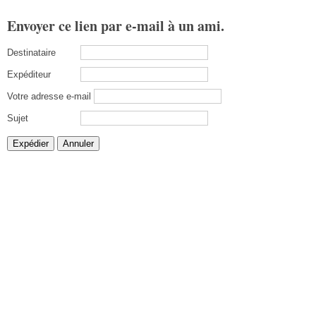
Envoyer ce lien par e-mail à un ami.
Destinataire
Expéditeur
Votre adresse e-mail
Sujet
Expédier
Annuler