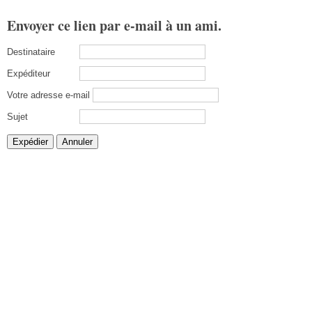
Envoyer ce lien par e-mail à un ami.
Destinataire
Expéditeur
Votre adresse e-mail
Sujet
Expédier
Annuler