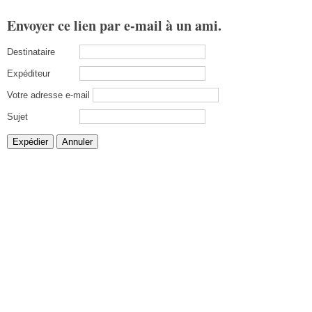
Envoyer ce lien par e-mail à un ami.
Destinataire
Expéditeur
Votre adresse e-mail
Sujet
Expédier
Annuler