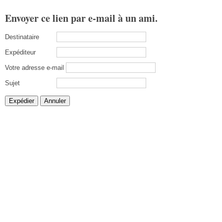
Envoyer ce lien par e-mail à un ami.
Destinataire
Expéditeur
Votre adresse e-mail
Sujet
Expédier
Annuler