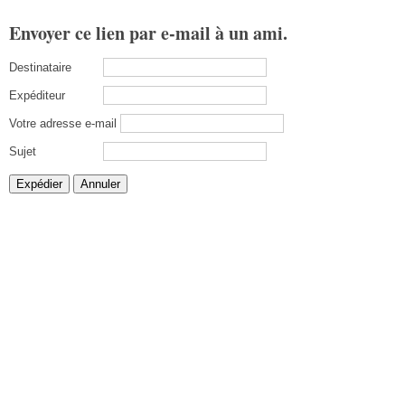
Envoyer ce lien par e-mail à un ami.
Destinataire
Expéditeur
Votre adresse e-mail
Sujet
Expédier
Annuler