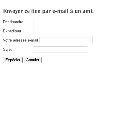
Envoyer ce lien par e-mail à un ami.
Destinataire
Expéditeur
Votre adresse e-mail
Sujet
Expédier
Annuler