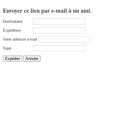
Envoyer ce lien par e-mail à un ami.
Destinataire
Expéditeur
Votre adresse e-mail
Sujet
Expédier
Annuler