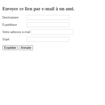
Envoyer ce lien par e-mail à un ami.
Destinataire
Expéditeur
Votre adresse e-mail
Sujet
Expédier
Annuler