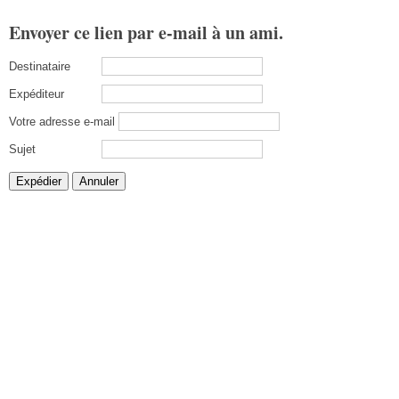
Envoyer ce lien par e-mail à un ami.
Destinataire
Expéditeur
Votre adresse e-mail
Sujet
Expédier
Annuler