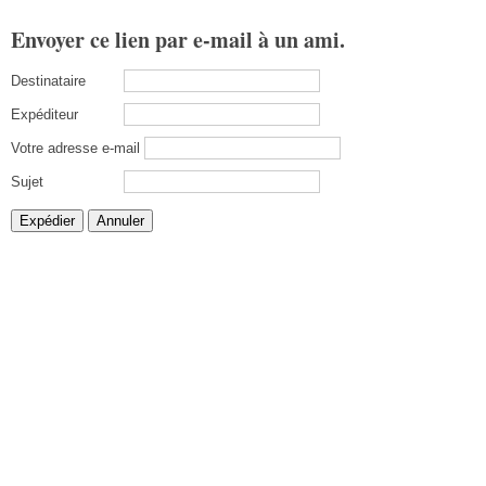
Envoyer ce lien par e-mail à un ami.
Destinataire
Expéditeur
Votre adresse e-mail
Sujet
Expédier
Annuler