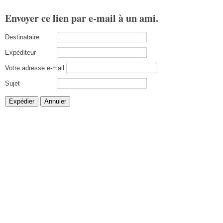
Envoyer ce lien par e-mail à un ami.
Destinataire
Expéditeur
Votre adresse e-mail
Sujet
Expédier
Annuler