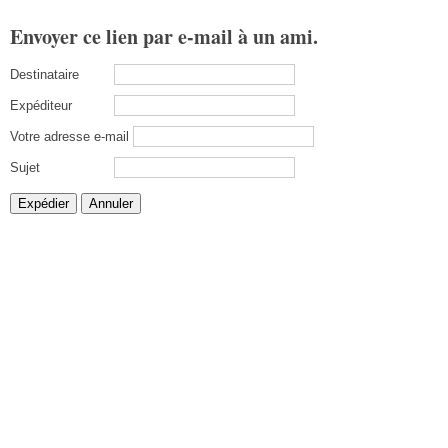
Envoyer ce lien par e-mail à un ami.
Destinataire
Expéditeur
Votre adresse e-mail
Sujet
Expédier
Annuler