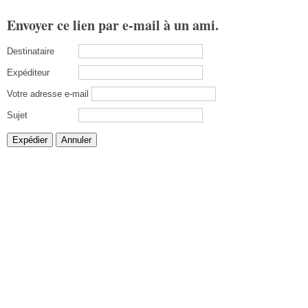
Envoyer ce lien par e-mail à un ami.
Destinataire
Expéditeur
Votre adresse e-mail
Sujet
Expédier
Annuler