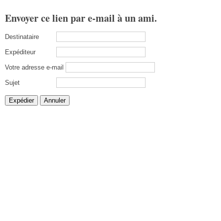
Envoyer ce lien par e-mail à un ami.
Destinataire
Expéditeur
Votre adresse e-mail
Sujet
Expédier
Annuler