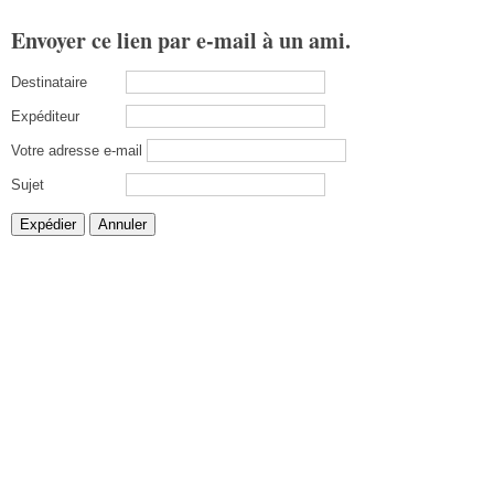
Envoyer ce lien par e-mail à un ami.
Destinataire
Expéditeur
Votre adresse e-mail
Sujet
Expédier
Annuler