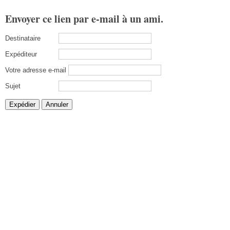
Envoyer ce lien par e-mail à un ami.
Destinataire
Expéditeur
Votre adresse e-mail
Sujet
Expédier
Annuler