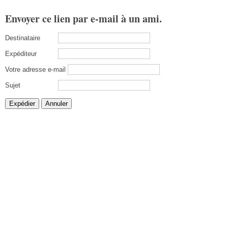
Envoyer ce lien par e-mail à un ami.
Destinataire
Expéditeur
Votre adresse e-mail
Sujet
Expédier
Annuler