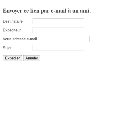
Envoyer ce lien par e-mail à un ami.
Destinataire
Expéditeur
Votre adresse e-mail
Sujet
Expédier
Annuler