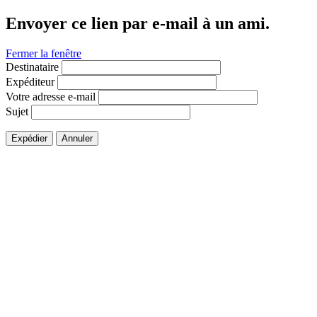
Envoyer ce lien par e-mail à un ami.
Fermer la fenêtre
Destinataire
Expéditeur
Votre adresse e-mail
Sujet
Expédier
Annuler