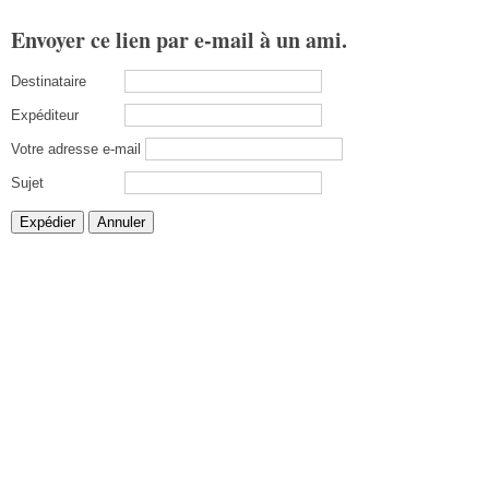
Envoyer ce lien par e-mail à un ami.
Destinataire
Expéditeur
Votre adresse e-mail
Sujet
Expédier
Annuler