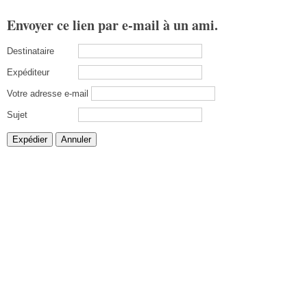
Envoyer ce lien par e-mail à un ami.
Destinataire
Expéditeur
Votre adresse e-mail
Sujet
Expédier
Annuler