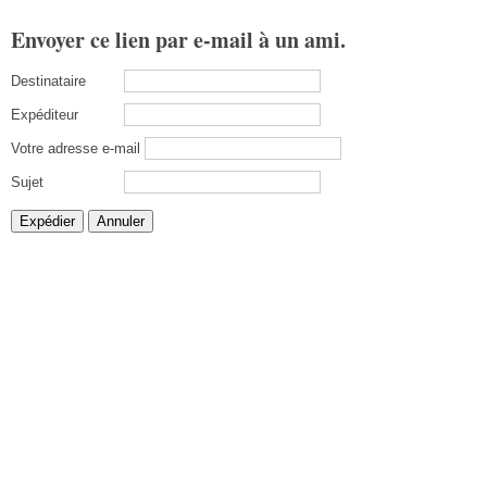
Envoyer ce lien par e-mail à un ami.
Destinataire
Expéditeur
Votre adresse e-mail
Sujet
Expédier
Annuler