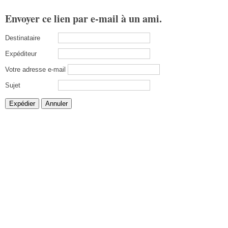
Envoyer ce lien par e-mail à un ami.
Destinataire
Expéditeur
Votre adresse e-mail
Sujet
Expédier
Annuler