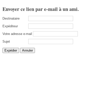
Envoyer ce lien par e-mail à un ami.
Destinataire
Expéditeur
Votre adresse e-mail
Sujet
Expédier
Annuler