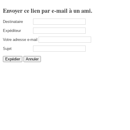
Envoyer ce lien par e-mail à un ami.
Destinataire
Expéditeur
Votre adresse e-mail
Sujet
Expédier
Annuler