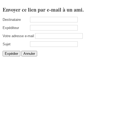
Envoyer ce lien par e-mail à un ami.
Destinataire
Expéditeur
Votre adresse e-mail
Sujet
Expédier
Annuler