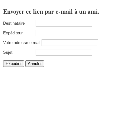
Envoyer ce lien par e-mail à un ami.
Destinataire
Expéditeur
Votre adresse e-mail
Sujet
Expédier
Annuler