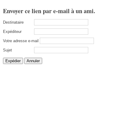
Envoyer ce lien par e-mail à un ami.
Destinataire
Expéditeur
Votre adresse e-mail
Sujet
Expédier
Annuler