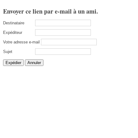
Envoyer ce lien par e-mail à un ami.
Destinataire
Expéditeur
Votre adresse e-mail
Sujet
Expédier
Annuler