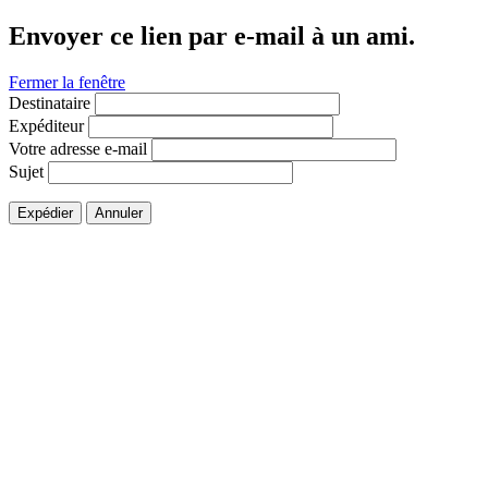
Envoyer ce lien par e-mail à un ami.
Fermer la fenêtre
Destinataire
Expéditeur
Votre adresse e-mail
Sujet
Expédier
Annuler