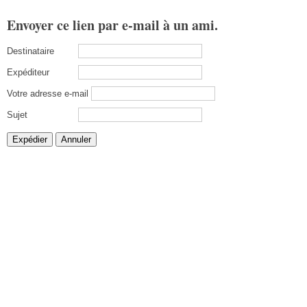
Envoyer ce lien par e-mail à un ami.
Destinataire
Expéditeur
Votre adresse e-mail
Sujet
Expédier
Annuler