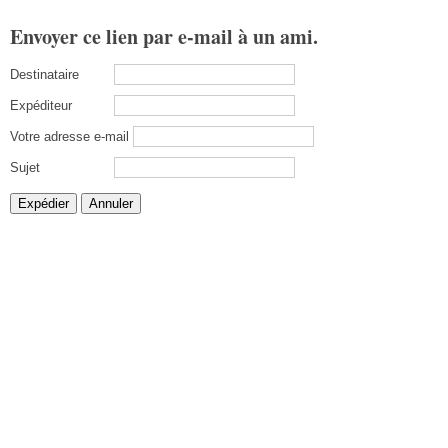
Envoyer ce lien par e-mail à un ami.
Destinataire
Expéditeur
Votre adresse e-mail
Sujet
Expédier
Annuler