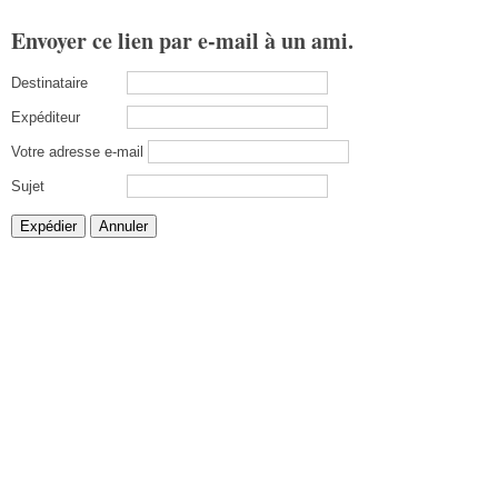
Envoyer ce lien par e-mail à un ami.
Destinataire
Expéditeur
Votre adresse e-mail
Sujet
Expédier
Annuler