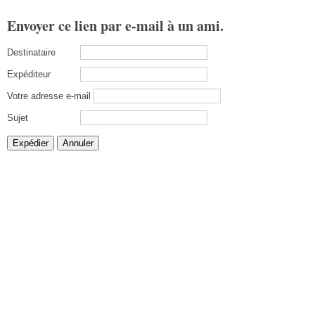
Envoyer ce lien par e-mail à un ami.
Destinataire
Expéditeur
Votre adresse e-mail
Sujet
Expédier
Annuler