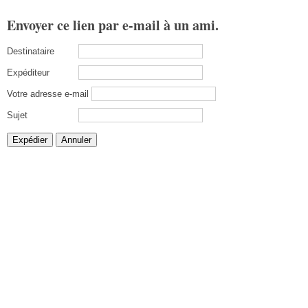
Envoyer ce lien par e-mail à un ami.
Destinataire
Expéditeur
Votre adresse e-mail
Sujet
Expédier
Annuler