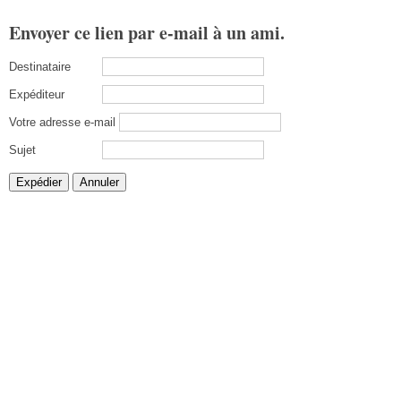
Envoyer ce lien par e-mail à un ami.
Destinataire
Expéditeur
Votre adresse e-mail
Sujet
Expédier
Annuler