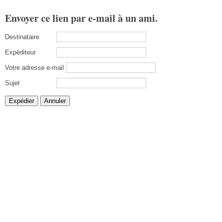
Envoyer ce lien par e-mail à un ami.
Destinataire
Expéditeur
Votre adresse e-mail
Sujet
Expédier
Annuler