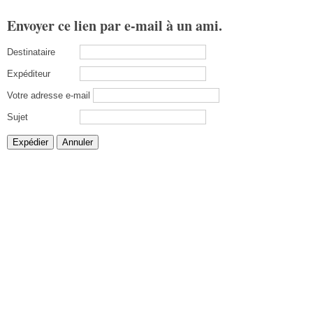
Envoyer ce lien par e-mail à un ami.
Destinataire
Expéditeur
Votre adresse e-mail
Sujet
Expédier
Annuler