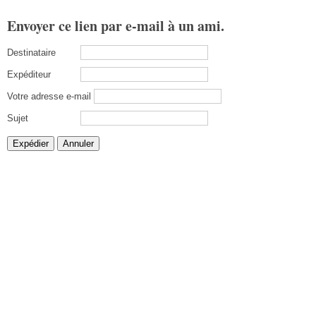
Envoyer ce lien par e-mail à un ami.
Destinataire
Expéditeur
Votre adresse e-mail
Sujet
Expédier
Annuler