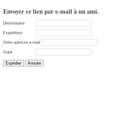
Envoyer ce lien par e-mail à un ami.
Destinataire
Expéditeur
Votre adresse e-mail
Sujet
Expédier
Annuler