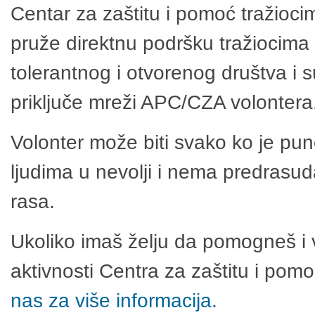
Centar za zaštitu i pomoć tražioci
pruže direktnu podršku tražiocima 
tolerantnog i otvorenog društva i 
priključe mreži APC/CZA volontera
Volonter može biti svako ko je pu
ljudima u nevolji i nema predrasuda
rasa.
Ukoliko imaš želju da pomogneš i 
aktivnosti Centra za zaštitu i po
nas za više informacija.