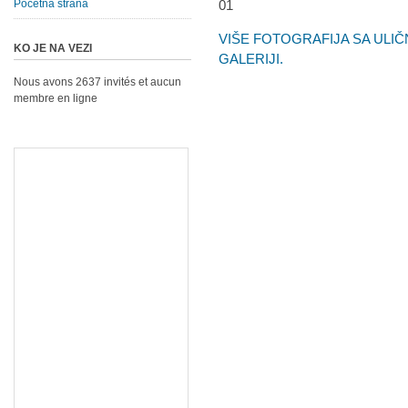
Početna strana
VIŠE FOTOGRAFIJA SA ULIČ
KO JE NA VEZI
GALERIJI.
Nous avons 2637 invités et aucun
membre en ligne