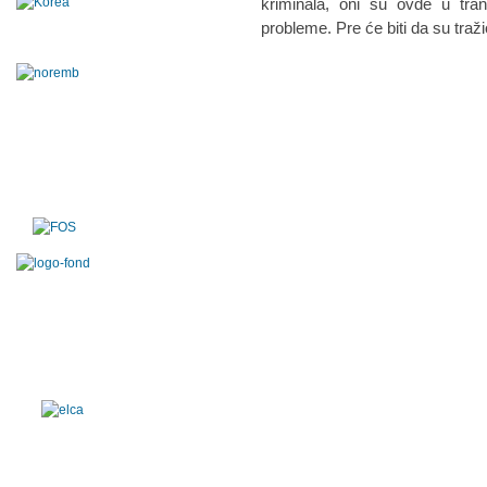
kriminala, oni su ovde u tra
probleme. Pre će biti da su traži