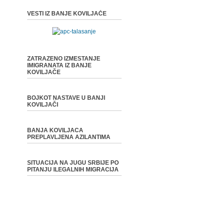
VESTI IZ BANJE KOVILJAČE
ZATRAZENO IZMESTANJE
IMIGRANATA IZ BANJE
KOVILJAČE
BOJKOT NASTAVE U BANJI
KOVILJAČI
BANJA KOVILJACA
PREPLAVLJENA AZILANTIMA
SITUACIJA NA JUGU SRBIJE PO
PITANJU ILEGALNIH MIGRACIJA