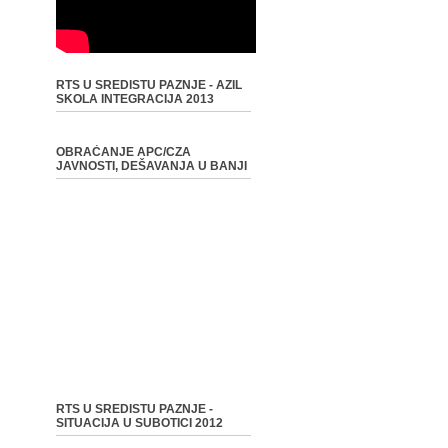
RTS U SREDISTU PAZNJE - AZIL
SKOLA INTEGRACIJA 2013
OBRAĆANJE APC/CZA
JAVNOSTI, DEŠAVANJA U BANJI
RTS U SREDISTU PAZNJE -
SITUACIJA U SUBOTICI 2012