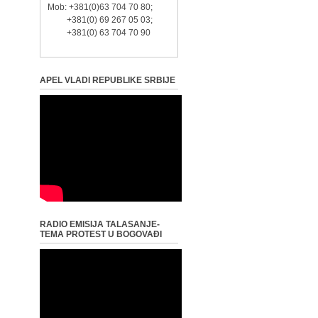
Mob: +381(0)63 704 70 80;
+381(0) 69 267 05 03;
+381(0) 63 704 70 90
APEL VLADI REPUBLIKE SRBIJE
RADIO EMISIJA TALASANJE-
TEMA PROTEST U BOGOVAĐI