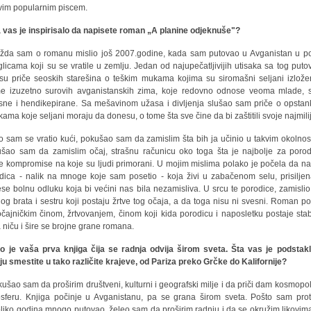
vim popularnim piscem.
 vas je inspirisalo da napisete roman „A planine odjeknuše"?
žda sam o romanu mislio još 2007.godine, kada sam putovao u Avganistan u p
glicama koji su se vratile u zemlju. Jedan od najupečatljivijih utisaka sa tog puto
 su priče seoskih starešina o teškim mukama kojima su siromašni seljani izlože
e izuzetno surovih avganistanskih zima, koje redovno odnose veoma mlade, s
sne i hendikepirane. Sa mešavinom užasa i divljenja slušao sam priče o opstan
kama koje seljani moraju da donesu, o tome šta sve čine da bi zaštitili svoje najmili
o sam se vratio kući, pokušao sam da zamislim šta bih ja učinio u takvim okolnos
šao sam da zamislim očaj, strašnu računicu oko toga šta je najbolje za porod
e kompromise na koje su ljudi primorani. U mojim mislima polako je počela da na
dica - nalik na mnoge koje sam posetio - koja živi u zabačenom selu, prisilje
se bolnu odluku koja bi većini nas bila nezamisliva. U srcu te porodice, zamisli
og brata i sestru koji postaju žrtve tog očaja, a da toga nisu ni svesni. Roman po
očajničkim činom, žrtvovanjem, činom koji kida porodicu i naposletku postaje stab
 niču i šire se brojne grane romana.
o je vaša prva knjiga čija se radnja odvija širom sveta. Šta vas je podstak
ju smestite u tako različite krajeve, od Pariza preko Grčke do Kalifornije?
kušao sam da proširim društveni, kulturni i geografski milje i da priči dam kosmopol
sferu. Knjiga počinje u Avganistanu, pa se grana širom sveta. Pošto sam prot
liko godina mnogo putovao, želeo sam da proširim radnju i da se okružim likovima