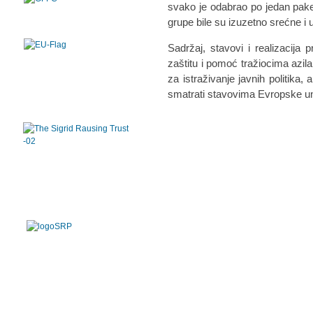
svako je odabrao po jedan pak
grupe bile su izuzetno srećne 
Sadržaj, stavovi i realizacija 
zaštitu i pomoć tražiocima azi
za istraživanje javnih politika,
smatrati stavovima Evropske un