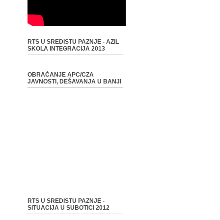
RTS U SREDISTU PAZNJE - AZIL
SKOLA INTEGRACIJA 2013
OBRAĆANJE APC/CZA
JAVNOSTI, DEŠAVANJA U BANJI
RTS U SREDISTU PAZNJE -
SITUACIJA U SUBOTICI 2012