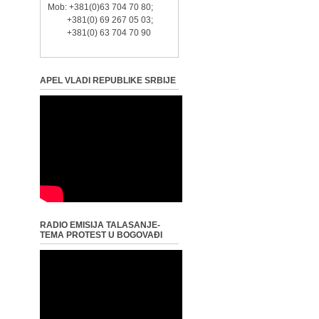
Mob: +381(0)63 704 70 80;
+381(0) 69 267 05 03;
+381(0) 63 704 70 90
APEL VLADI REPUBLIKE SRBIJE
RADIO EMISIJA TALASANJE-
TEMA PROTEST U BOGOVAĐI