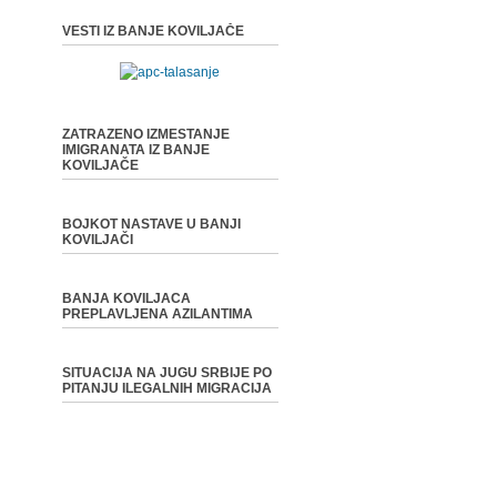
VESTI IZ BANJE KOVILJAČE
ZATRAZENO IZMESTANJE
IMIGRANATA IZ BANJE
KOVILJAČE
BOJKOT NASTAVE U BANJI
KOVILJAČI
BANJA KOVILJACA
PREPLAVLJENA AZILANTIMA
SITUACIJA NA JUGU SRBIJE PO
PITANJU ILEGALNIH MIGRACIJA