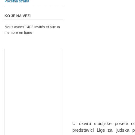
Početna strana
KO JE NA VEZI
Nous avons 1403 invités et aucun
membre en ligne
U okviru studijske posete odr
predstavici Lige za ljudska 